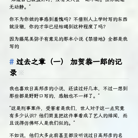
无动静。”
你不为你做的事感到羞愧吗？不借别人上学时写的东西
就没辙，你的才华已经枯竭到这种程度了吗？
因为藤尾美弥子有意见的那本小说《禁猎地》全都是我
写的
过去之章（一） 加贺恭一郎的记
录
※
我也喜欢日高邦彦的小说，还读过好几本，不过一想到
那些都是野野口写的，感触也不一样了。”
“这是刑事案件，受害者是我们，世人对于这一点究竟
有多少认识？他们简直把这件事看成了艺人的绯闻，而
且说得仿佛坏人是我们似的。”
不如说，他们大多此前甚至都没听说过日高邦彦的名