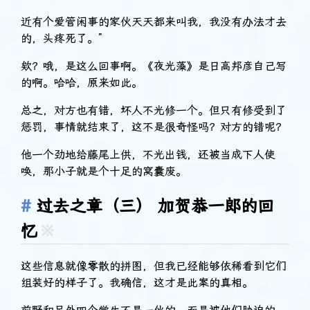
近有个爱管闲事的家伙天天都来叫我，我没有办法才去
的，头疼死了。”
欸？哦，是这么回事啊。《夜光藻》是日高邦彦自己写
的啊。哈哈，原来如此。
总之，对方也有错，坏人不光修一个。但只有修受到了
惩罚，事情就结束了，这不是很奇怪吗？对方的错呢？
他一个劲地给藤尾上供，不光出钱，还被当成下人使
唤，那小子就是个十足的窝囊废。
过去之章（三） 加贺恭一郎的回
忆
※
这些信息就像零散的拼图，但我已经能够依稀看到它们
组装好的样子了。我确信，这才是此案的真相。