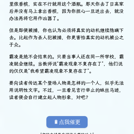
里侬香槟，实在不行就用这个酒瓶。那天你去了日高家
后并没有马上拿出香槟，因为你担心一旦送出去，就没
办法再将它用作凶器了。
但是即便被捕，你也认为必须将真实的动机继续隐瞒下
去。比起作为杀人犯被捕，你更害怕真实的动机被公之
于众。
霸凌是绝不会结束的。只要当事人还在同一所学校，霸
凌就会继续。当教师说“霸凌现象不复存在了”，他们说
的仅仅是“我希望霸凌现象不复存在了”。
要向读者传达某个登场人物是怎样的一个人，似乎无法
用说明性文字。不过，一旦看见言行举止的蛛丝马迹，
读者便会自行建立起人物形象，对吧？
🔋点我催更