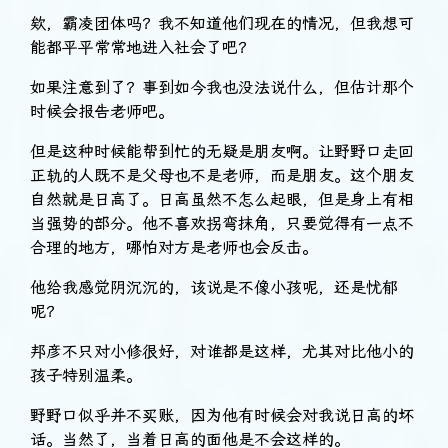
欸，霸凌团体吗？我不知道他们现在的情况，但我想可
能都平平常常地进入社会了吧？
如果注意到了？事到如今我也没法说什么，但估计那个
时候会报告老师吧。
但是这种时候能帮到忙的无疑是朋友啊。让野野口走回
正轨的人既不是父母也不是老师，而是朋友。这个朋友
自然就是日高了。日高虽然不怎么起眼，但是身上有相
当强势的部分。他不喜欢拐弯抹角，只要觉得有一点不
合理的地方，哪怕对方是老师也会反击。
他给我感觉阴沉沉的，该说是不像小孩呢，还是忧郁
呢？
邦彦不只对小修很好，对谁都是这样，尤其对比他小的
孩子特别温柔。
野野口似乎并不买账，因为他有时候会对我说日高的坏
话。当然了，当着日高的面他是不会这样的。