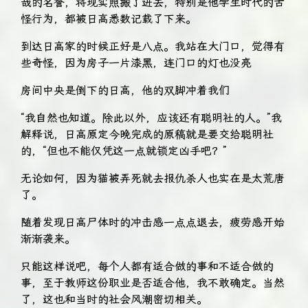
哉的名誉，将现实照搬了进去，特别是他学生时代的古
怪行为，都被日高悉数记载了下来。
到达日高家的时候正好是八点。我站在大门口，觉得有
些奇怪，因为房子一片漆黑，连门口的灯也没亮
房间中央是倒下的日高，他的双脚冲着我们
“我自然也知道。除此以外，应该还有聪明社的人。”我
解释说，日高原定今晚完成的原稿就是要交给聪明社
的，“但也不能仅凭这一点就锁定凶手吧？”
无论如何，因为猫被弄死就去报仇杀人也实在是太荒唐
了。
随着发现日高尸体时的冲击感一点点退去，疲劳感开始
渐渐袭来。
只能这样说吧，每个人都有适合做的事和不适合做的
事，至于教师这份职业是否适合他，我不敢确定。当然
了，这也和当时的社会风潮密切相关。