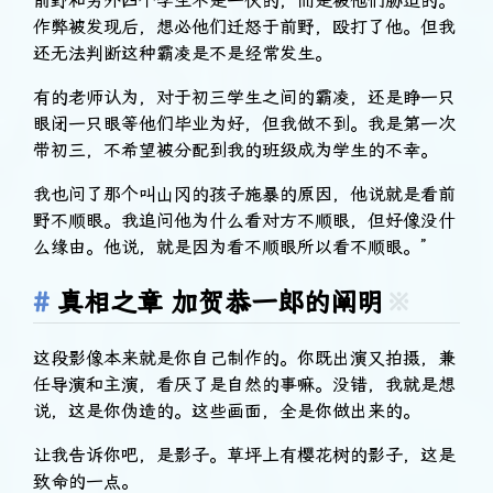
前野和另外四个学生不是一伙的，而是被他们胁迫的。
作弊被发现后，想必他们迁怒于前野，殴打了他。但我
还无法判断这种霸凌是不是经常发生。
有的老师认为，对于初三学生之间的霸凌，还是睁一只
眼闭一只眼等他们毕业为好，但我做不到。我是第一次
带初三，不希望被分配到我的班级成为学生的不幸。
我也问了那个叫山冈的孩子施暴的原因，他说就是看前
野不顺眼。我追问他为什么看对方不顺眼，但好像没什
么缘由。他说，就是因为看不顺眼所以看不顺眼。”
真相之章 加贺恭一郎的阐明
※
这段影像本来就是你自己制作的。你既出演又拍摄，兼
任导演和主演，看厌了是自然的事嘛。没错，我就是想
说，这是你伪造的。这些画面，全是你做出来的。
让我告诉你吧，是影子。草坪上有樱花树的影子，这是
致命的一点。