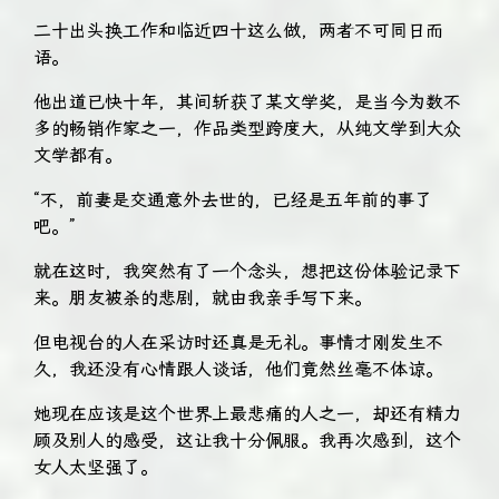
二十出头换工作和临近四十这么做，两者不可同日而
语。
他出道已快十年，其间斩获了某文学奖，是当今为数不
多的畅销作家之一，作品类型跨度大，从纯文学到大众
文学都有。
“不，前妻是交通意外去世的，已经是五年前的事了
吧。”
就在这时，我突然有了一个念头，想把这份体验记录下
来。朋友被杀的悲剧，就由我亲手写下来。
但电视台的人在采访时还真是无礼。事情才刚发生不
久，我还没有心情跟人谈话，他们竟然丝毫不体谅。
她现在应该是这个世界上最悲痛的人之一，却还有精力
顾及别人的感受，这让我十分佩服。我再次感到，这个
女人太坚强了。