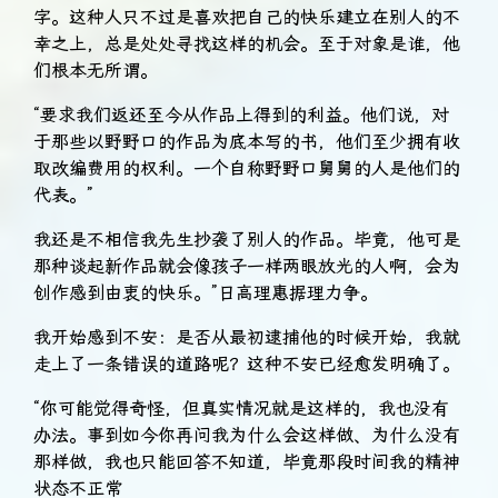
字。这种人只不过是喜欢把自己的快乐建立在别人的不
幸之上，总是处处寻找这样的机会。至于对象是谁，他
们根本无所谓。
“要求我们返还至今从作品上得到的利益。他们说，对
于那些以野野口的作品为底本写的书，他们至少拥有收
取改编费用的权利。一个自称野野口舅舅的人是他们的
代表。”
我还是不相信我先生抄袭了别人的作品。毕竟，他可是
那种谈起新作品就会像孩子一样两眼放光的人啊，会为
创作感到由衷的快乐。”日高理惠据理力争。
我开始感到不安：是否从最初逮捕他的时候开始，我就
走上了一条错误的道路呢？这种不安已经愈发明确了。
“你可能觉得奇怪，但真实情况就是这样的，我也没有
办法。事到如今你再问我为什么会这样做、为什么没有
那样做，我也只能回答不知道，毕竟那段时间我的精神
状态不正常