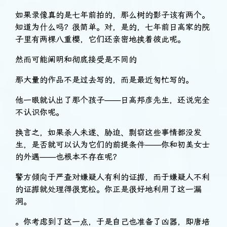
如果录像真的是七年前拍的，那么树的影子该有两个。
知道为什么吗？很简单。对，是的，七年前日高家的院
子里有两棵八重樱，它们还亲密地挨着彼此呢。
然而可能阐明和彻底接受是不同的
那大量的作品不是过去写的，而是最近匆忙写的。
他一眼就认出了那个孩子——日高邦彦先生，还说完全
不认识你呢。
换言之，如果杀人未遂、胁迫、剽窃这些事情都没发
生，是否就可以认为它们的前提条件——你和初美女士
的外遇——也根本不存在呢？
警方倾向于严查对嫌疑人有利的证据，而于嫌疑人不利
的证据就处理得很宽松。你正是很好地利用了这一漏
洞。
。你考虑到了这一点，于是自己也准备了凶器，即唐培