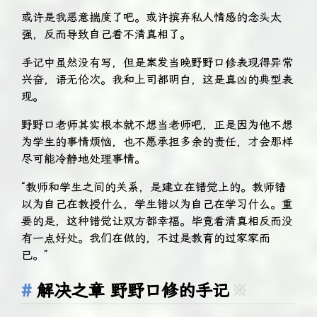
或许是我恶意揣度了吧。或许摈弃私人情感的念头太
强，反而导致自己看不清真相了。
手记中虽然没有写，但是案发当晚野野口修表现得异常
兴奋，语无伦次。我和上司都明白，这是真凶的典型表
现。
野野口老师其实根本就不想当老师吧，正是因为他不想
为学生的事情烦恼，也不愿承担多余的责任，才会那样
尽可能冷静地处理事情。
“教师和学生之间的关系，是建立在错觉上的。教师错
以为自己在教授什么，学生错以为自己在学习什么。重
要的是，这种错觉让双方都幸福。毕竟看清真相反而没
有一点好处。我们在做的，不过是教育的过家家而
已。”
解决之章 野野口修的手记
※