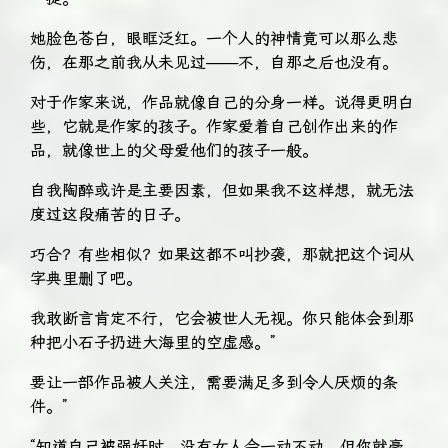
她脸色苍白，眼眶泛红。一个人的神情竟可以那么悲
伤，在那之前我从未见过——不，自那之后也没有。
对于作家来说，作品就像自己的分身一样。说得更明白
些，它就是作家的孩子。作家爱着自己创作出来的作
品，就像世上的父母爱他们的孩子一般。
自我陶醉或许是主要因素，但如果我不这样想，就无法
度过这段痛苦的日子。
巧合？有些相似？如果这都不叫抄袭，那就把这个词从
字典里删了吧。
我敢断言肯定不行，它会被世人无视。你只能体会到那
种把小石子扔进大海里的空虚感。”
要让一部作品被人关注，需要满足多到令人厌烦的条
件。”
“知道自己被强奸时，没有女人会一动不动。但你就毫