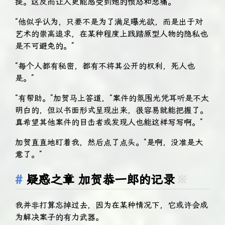
提。这反而让人更能感受到她的愤怒和悲痛。
“他似乎认为，只要不是为了满足曝光欲，而是出于对
艺术的崇高追求，在某种程度上践踏原型人物的隐私也
是不可避免的。”
“每个人都有秘密，都有不将其公开的权利，死人也
是。”
“有帮助。”加贺马上答道，“案件的氛围光凭耳听是不太
明白的，但以书面形式呈现出来，很容易就能把握了。
真希望其他案件的目击者或发现人也能这样写写啊。”
加贺直直地盯着我，然后点了点头。“是啊，没准是大
意了。”
疑惑之章 加贺恭一郎的记录
※
我并非打算忘掉过去，因为在某种情况下，它或许会成
为解决案子的有力武器。