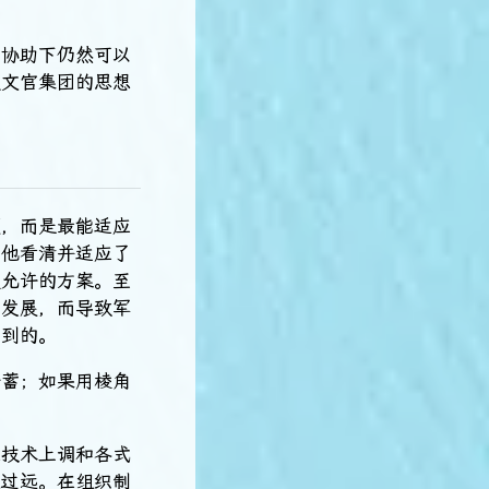
的协助下仍然可以
使文官集团的思想
领，而是最能适应
。他看清并适应了
被允许的方案。至
的发展，而导致军
不到的。
含蓄；如果用棱角
在技术上调和各式
距过远。在组织制