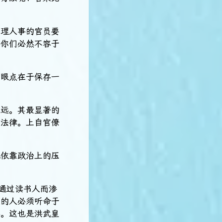
管理人事的官员要
，你们必然不容于
着眼点在于保存一
深远。其最显著的
了法律。上自官僚
纯依靠政治上的压
通过读书人而渗
识的人必须听命于
存。这也是洪武皇