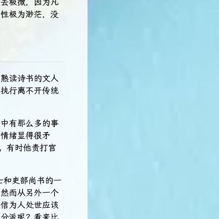
相去极微，因为凡
能性极为渺茫，没
以熟读诗书的文人
和执行离不开传统
其中有那么多的事
的情绪显得很矛
。有时他责打宫
士和吏部尚书的一
，然而从另外一个
相信为人处世应该
么分派呢？看来比