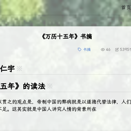
首页
《万历十五年》书摘
书摘
46
5395
仁宇
※
五年》的读法
※
以贯之的观点是，帝制中国的弊病就是以道德代替法律，人
不足。这其实就是中国人讲究人情的背景所在