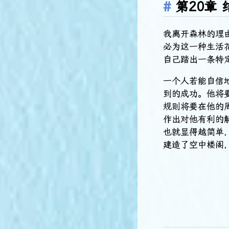
第20章
我离开森林的理
必为这一种生活
自己踏出一条特
一个人若能自信
到的成功。他将
规则将要在他的
作出对他有利的
也就显得越简单
建造了空中楼阁