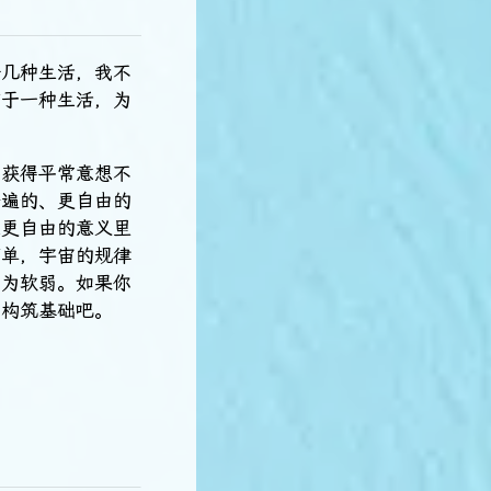
好几种生活，我不
惯于一种生活，为
以获得平常意想不
普遍的、更自由的
在更自由的意义里
简单，宇宙的规律
其为软弱。如果你
面构筑基础吧。