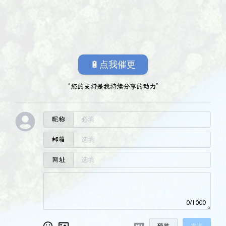
🔋点我催更
“您的支持是我持续分享的动力”
昵称
邮箱
网址
0/1000