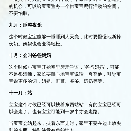
的机会，可以给宝宝置办一个供宝宝爬行活动的空间，
不要怕脏。
九月：睡整夜觉
这个时候宝宝能够一睡睡到大天亮，此时要慢慢地断掉
夜奶。妈妈也会变得轻松。
十月：会叫爸爸妈妈
这个时候小宝宝开始嘴里牙牙学语，“爸爸妈妈”，可能
不是很清晰，家长要耐心地宝宝说话，夸奖他，引导宝
宝说更多的词，姐姐、哥哥、爷爷、奶奶等等。
十一月：站
宝宝这个时候已经可以扶着东西站站，有的宝宝已经可
以会走了。也有宝宝可能到一岁半才会走路。
当宝宝会站起来，扶着东西走时，家里不要在边上放尖
利的东西，特别注意有角的地方。