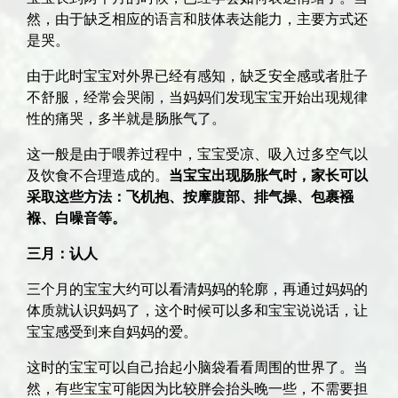
然，由于缺乏相应的语言和肢体表达能力，主要方式还
是哭。
由于此时宝宝对外界已经有感知，缺乏安全感或者肚子
不舒服，经常会哭闹，当妈妈们发现宝宝开始出现规律
性的痛哭，多半就是肠胀气了。
这一般是由于喂养过程中，宝宝受凉、吸入过多空气以
及饮食不合理造成的。
当宝宝出现肠胀气时，家长可以
采取这些方法：飞机抱、按摩腹部、排气操、包裹襁
褓、白噪音等。
三月：认人
三个月的宝宝大约可以看清妈妈的轮廓，再通过妈妈的
体质就认识妈妈了，这个时候可以多和宝宝说说话，让
宝宝感受到来自妈妈的爱。
这时的宝宝可以自己抬起小脑袋看看周围的世界了。当
然，有些宝宝可能因为比较胖会抬头晚一些，不需要担