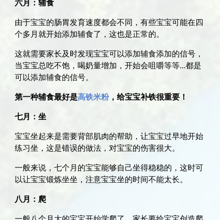
六月：辅食
由于宝宝的肠胃发育速度都会不同，有些宝宝可能在四
个多月就开始添加辅食了，这也是正常的。
这就需要家长及时发现宝宝可以添加辅食添加的信号，
当宝宝总吃不饱，喝奶量增加，开始会咀嚼等等...都是
可以添加辅食的信号。
第一种辅食最好是
高铁米粉
，给宝宝补铁很重要！
七月：坐
宝宝坐起来是需要背部肌肉的帮助，让宝宝过早地开始
练习坐，这是错误的做法，对宝宝的伤害很大。
一般来说，七个月的宝宝能够自己坐得稳稳的，这时可
以让宝宝锻炼坐坐，注意宝宝坐的时间不能太长。
八月：爬
一般八个月大的宝宝开始学爬了，家长要给宝宝创造爬