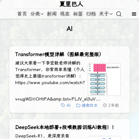
夏里巴人
首页
分类
新闻
现在
标签
归档
关于
AI
Transformer模型详解（图解最完整版）
建议大家看一下李宏毅老师讲解的
Transformer，非常简单易懂（个人
觉得史上最强transformer讲解）：
https://www.youtube.com/watch?
v=ugWDIIOHtPA&amp;list=PLJV_el3uV...
AI
捕食饮水
2年前
DeepSeek本地部署+投喂数据训练AI教程！！
DeepSeek-R1，是深度求索