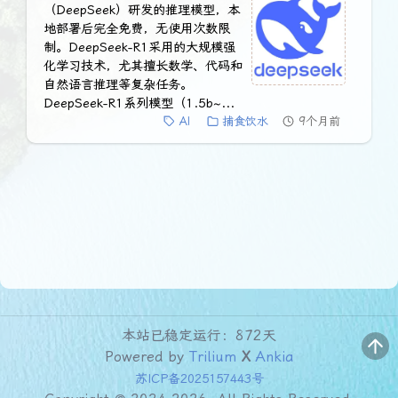
（DeepSeek）研发的推理模型，本
地部署后完全免费，无使用次数限
制。DeepSeek-R1采用的大规模强
化学习技术，尤其擅长数学、代码和
自然语言推理等复杂任务。
DeepSeek-R1系列模型（1.5b~...
AI
捕食饮水
9个月前
本站已稳定运行：872天
Powered by
Trilium
X
Ankia
苏ICP备2025157443号