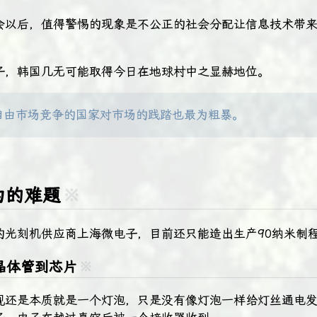
会以后，值得警惕的现象是不公正的社会分配让信息技术带
子，韩国几无可能取得今日在地球村中之显赫地位。
自由市场竞争的国家对市场的践踏也最为粗暴。
为的难题
※
的光刻机供应商上海微电子，目前还只能造出生产90纳米制
晶体管到芯片
※
观还是本质就是一个灯泡，只是没有像灯泡一样给灯丝通电