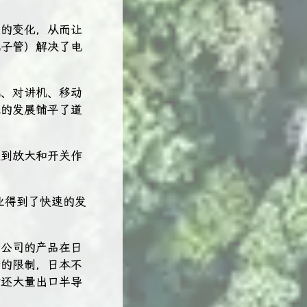
显的变化，从而让
电子管）解决了电
机、对讲机、移动
术的发展铺平了道
起到放大和开关作
业得到了快速的发
资公司的产品在日
苛的限制，日本不
时还大量出口半导