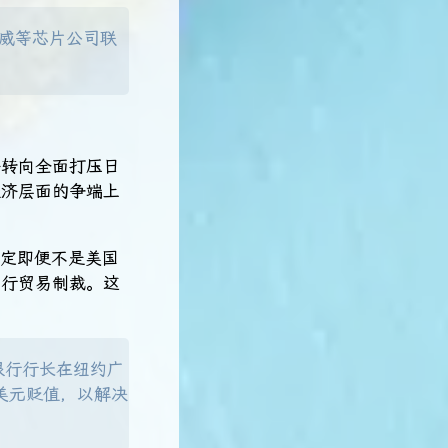
超威等芯片公司联
济转向全面打压日
经济层面的争端上
规定即便不是美国
实行贸易制裁。这
银行行长在纽约广
美元贬值，以解决