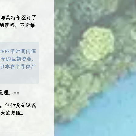
威与英特尔签订了
跟随策略，不断推
在四年时间内搞
美元的巨额资金，
日本在半导体产
理。==
驱。但他没有说或
很大的差距。