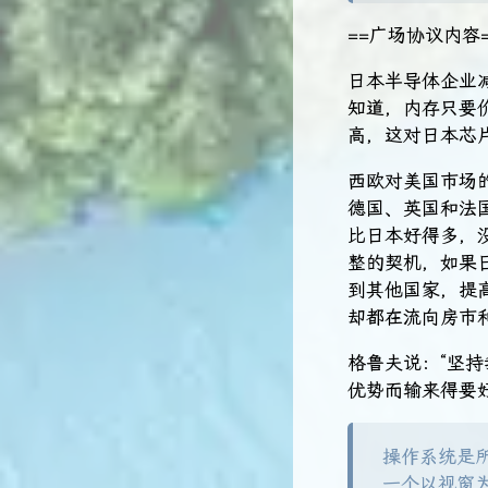
==广场协议内容=
日本半导体企业
知道，内存只要
高，这对日本芯
西欧对美国市场
德国、英国和法
比日本好得多，
整的契机，如果
到其他国家，提
却都在流向房市
格鲁夫说：​“
优势而输来得要好
操作系统是
一个以视窗