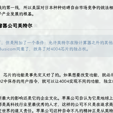
战的第一线，所以美国对日本种种妨碍自由市场竞争的做法
子产业发展的根基。
储器公司英特尔
※
了，但是附加了一个条件：允许英特尔在除计算器之外的其他
Busicom同意了，放弃了对4004芯片的独占权。
之前，芯片的功能是事先定义好了的。如果想要改变功能，就必
02中保存的用户指令，就可以让4004实现不同的功能，独
斯最大的影响还是它的企业文化。苹果公司自认为它是地球
都是高科技行业里最优秀的人才，这样的公司不只是在追求
变世界的道义责任。苹果公司这种自命不凡的精神正是从英