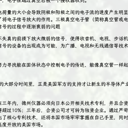
子，电子在越过真空后被一个接收器收到。
电荷量的大小会导致阴极和阳极之间的电子流的速度产生明
了将电子信号放大的作用。三极真空电子管（简称真空管或
信号的过程中逐渐衰弱的问题
不失真的前提下放大微弱的信号，使得收音机、电视、步话
信号的设备的出现成为可能，为广播、电视和无线通信等技
努力寻找能在固体状态中控制电子的传送、能像真空管一样
年代的大部分时间里，正是美国军方的支持才让新生的半导体产
在三年内，德州仪器必须向日本公开相关技术专利，并且合
得超过10%；三年后，合资公司才可转为独资企业。通过严
出了核心专利技术，还将本国市场牢牢掌握在自己手里，同
高度开放的美国市场。