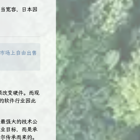
相当宽容，日本因
市场上自由出售
须改变硬件。而现
立的软件行业因此
上最强大的技术公
商业目标，而是承
特尔传承而来的。