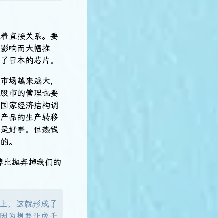
有着直接关系。要
值影响而大幅推
苦了日本的芯片。
一市场越来越大，
和股市的管理也要
个国家经济结构调
型产品的生产转移
不是好事。但热钱
及的。
掉比抛弃掉我们的
上，这就形成了
因为想要让成千