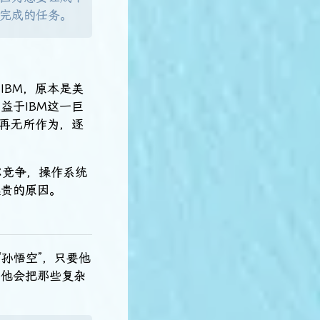
完成的任务。
IBM，原本是美
益于IBM这一巨
一再无所作为，逐
尔竞争，操作系统
越贵的原因。
孙悟空”，只要他
，他会把那些复杂