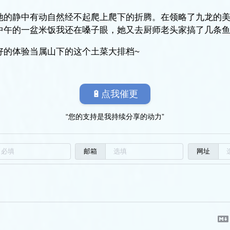
她的静中有动自然经不起爬上爬下的折腾。在领略了九龙的
中午的一盆米饭我还在嗓子眼，她又去厨师老头家搞了几条
好的体验当属山下的这个土菜大排档~
🔋点我催更
“您的支持是我持续分享的动力”
邮箱
网址