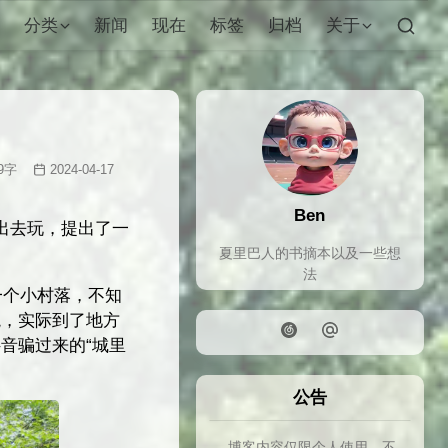
分类
新闻
现在
标签
归档
关于
9
字
2024-04-17
Ben
出去玩，提出了一
夏里巴人的书摘本以及一些想
法
一个小村落，不知
境，实际到了地方
音骗过来的“城里
公告
博客内容仅限个人使用，不