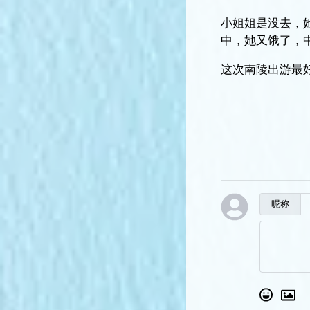
小姐姐是没去，
中，她又饿了，
这次南陵出游最
昵称