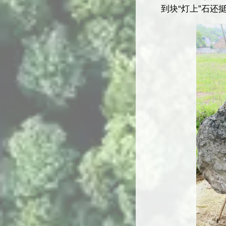
到块“灯上”石还