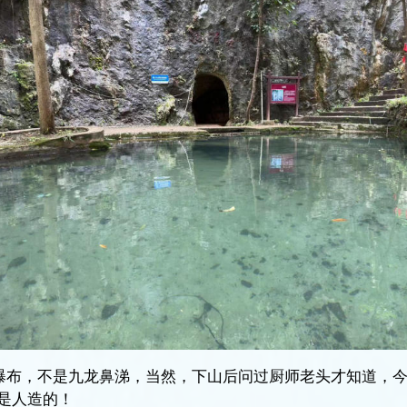
瀑布，不是九龙鼻涕，当然，下山后问过厨师老头才知道，今
也是人造的！