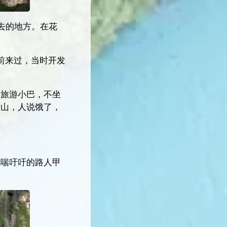
去的地方。在花
前来过，当时开发
，旅游小巴，不坐
进山，人说饿了，
气喘吁吁的路人甲