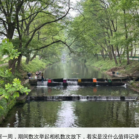
河一周，期间数次举起相机数次放下，着实是没什么值得记