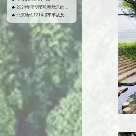
2024年清明节吃喝玩乐的几天
🔥
北京地铁1214撞车事故及影响
🔥