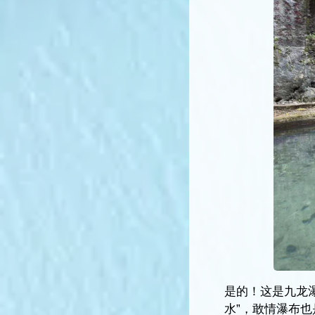
是的！这是九龙
水”，敢情瀑布