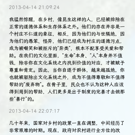
2013-04-14 21:09:24
我猛然惊醒，在乡村，像昆生这样的人，已经被排除在
正常的道德体系和生存体系之外。他们的存在并非是一
个村庄不仁道的象征，相反，因为他们的与世隔绝，因
为他们的愚笨、怪异，他们已经成为村庄的道德污点，
成为被嘲笑和被拒斥的“异类”，根本不配享受关爱和帮
助。在我们的文化里面，“生命”本身、“人”本身并不值
钱，除非你在文化系统之内找到价值的对应，才被赋予
尊重和肯定。因此，当你自逐于群体，越来越孤绝，你
也就被驱除出文化系统之外，成为不值得尊敬和不值得
帮助的“废弃物”。在骨子里，民众也不认为这种人应该
得到周到的帮助，人们更多是出于制度的完善才去做那
些“善行”的。
2013-04-14 22:07:17
几十年来，国家对乡村的政策一直在调整，中间经历了
非常艰难的时期。现在，政府对农村进行全方位的改