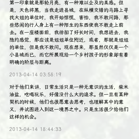
第一印象就是那轮月亮，有一种难以企及的美感。但
是，天色将黑，当我走进县城，在纵横交错的马路上寻
找大姐的单位时，我开始惊慌、害怕，我不敢问路，那
些悠闲的行人身上有一种陌生的东西使我不敢走上前
去。在一座楼面前，我徘徊了好长时间，我想进去，我
隐约感觉，那应该是姐姐单位附近，或者，那就是姐姐
的单位，但是我不敢问。现在想来，那虽然仅仅是一个
小县城而已，而它所展现给一个乡村孩子的形象却有着
明确的阶层与距离。
2013-04-14 03:58:19
对于他们来讲，日常生活只是一种无意识的生活，柴米
油盐，吃喝玩乐，好像没什么大的追求。但一旦有某种
契机的时候，他们也很愿意去思考，也理解其中的意
义，并试图进入到这一境界之中。只是生活很少给他们
这样的机会。
2013-04-14 18:44:33