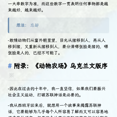
一大串数字为准，而这些数字一贯表明任何事物都是越
来越好，越来越好。
想法：
忘却
-敢情动物们从窗外朝里望，目光从猪移到人，再从人
移到猪，又重新从猪移到人，要分清哪张脸是猪的，哪
张脸是人的，已经不可能了。
附录：《动物农场》乌克兰文版序
※
-因此在过去的十年中，我一直坚信，如果我们要振兴
社会主义运动，打破苏联神话是必要的。
-我从西班牙回来后，就想用一个故事来揭露苏联神
话，它要能够为几乎每个人所容易了解而又可以容易地