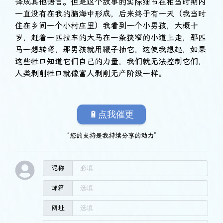
译成其他语言。但是这个故事的实际细节在相当时期内
一直没有在我的脑海中形成，后来终于有一天（我当时
住在乡间一个小村庄里）我看到一个小男孩，大概十
岁，赶着一匹拉车的大马在一条狭窄的小道上走，那匹
马一想转弯，那男孩就用鞭子抽它，这使我想起，如果
这些牲口知道它们自己的力量，我们就无法控制它们，
人类剥削牲口就像富人剥削无产阶级一样。
🔋点我催更
“您的支持是我持续分享的动力”
昵称
邮箱
网址