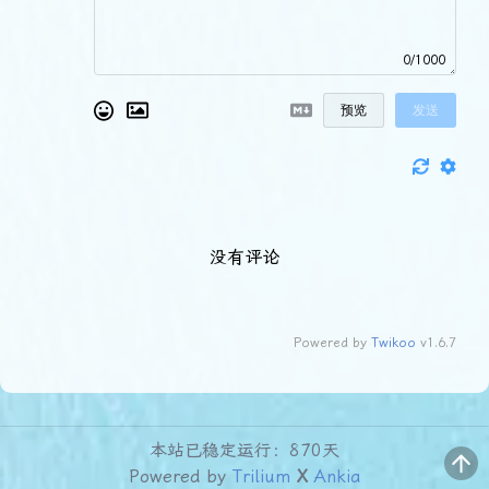
0/1000
预览
发送
没有评论
Powered by
Twikoo
v1.6.7
本站已稳定运行：870天
Powered by
Trilium
X
Ankia