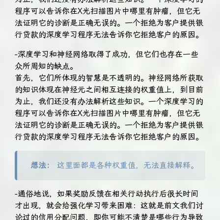
程序可以告诉你在X光扫描图片中哪里有肿瘤，但它无
法证明它的诊断是正确无误的。一个拒绝为客户提供银
行贷款的深度学习程序无法告诉你它拒绝客户的原因。
-深度学习和神经网络取得了成功，但它们也存在一些
众所周知的缺点。
首先，它们所体现的智慧是不透明的。神经网络所获取
的知识体现在神经元之间相互连接的权重值上，到目前
为止，我们还没有办法解析这些知识。一个深度学习的
程序可以告诉你在X光扫描图片中哪里有肿瘤，但它无
法证明它的诊断是正确无误的。一个拒绝为客户提供银
行贷款的深度学习程序无法告诉你它拒绝客户的原因。
想法：
这里面都是各种权重值，无法直接解释。
-通俗地说，如果奖励反馈在相关行动执行后很长时间
才出现，就会给强化学习带来困难：这就是前文我们讨
论过的信用分配问题，即你可能不清楚是哪些行为导致