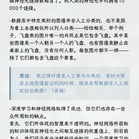
脑神经元连接数相当了。而人类的神经元平均拥有10
000个连接。
-数据库中特定类别的图像并非人工分类的，也不是因
为看上去很相似所以列入分类——恰恰相反，举个例
子，飞盘类的图片唯一的共同点是它包含飞盘。其中某
些图像是一个人朝另一个人扔飞盘，也有图像是静止在
桌面上的飞盘，没有任何人影。每张图片都不一样——
除了它们都包含飞盘这个要素。
想法：
我记得好像是人工参与分类的，有时大家
在点选图像验证码的时候，就是在帮数据库人工核
实这些数据？（存疑）
-深度学习和神经网络取得了成功，但它们也存在一些
众所周知的缺点。
首先，它们所体现的智慧是不透明的。神经网络所获取
的知识体现在神经元之间相互连接的权重值上，到目前
为止，我们还没有办法解析这些知识。一个深度学习的