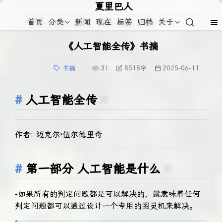
夏里巴人
首页
分类
新闻
现在
标签
归档
关于
《人工智能全传》书摘
书摘
31
8518
字
2025-06-11
人工智能全传
※
作者: 迈克尔·伍尔德里奇
第一部分 人工智能是什么
※
-如果所有的判定问题都是可以解决的，就意味着任何
判定问题都可以通过设计一个专用的图灵机来解决。