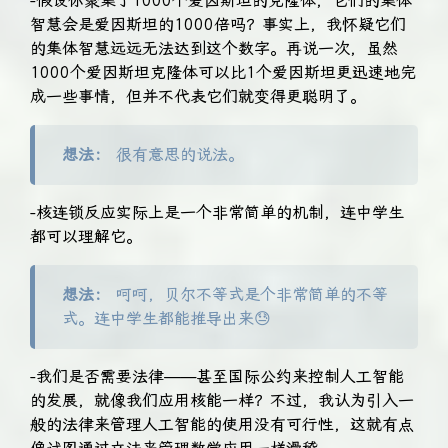
-假设你聚集了1000个爱因斯坦的克隆体，它们的集体
智慧会是爱因斯坦的1000倍吗？事实上，我怀疑它们
的集体智慧远远无法达到这个数字。再说一次，虽然
1000个爱因斯坦克隆体可以比1个爱因斯坦更迅速地完
成一些事情，但并不代表它们就变得更聪明了。
想法：
很有意思的说法。
-核连锁反应实际上是一个非常简单的机制，连中学生
都可以理解它。
想法：
呵呵，贝尔不等式是个非常简单的不等
式。连中学生都能推导出来😓
-我们是否需要法律——甚至国际公约来控制人工智能
的发展，就像我们应用核能一样？不过，我认为引入一
般的法律来管理人工智能的使用没有可行性，这就有点