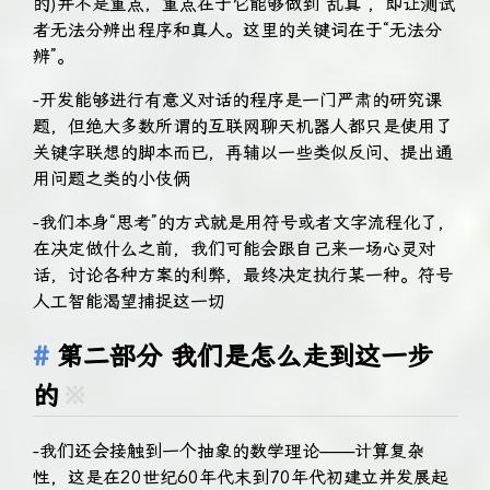
的)并不是重点，重点在于它能够做到“乱真”，即让测试
者无法分辨出程序和真人。这里的关键词在于“无法分
辨”。
-开发能够进行有意义对话的程序是一门严肃的研究课
题，但绝大多数所谓的互联网聊天机器人都只是使用了
关键字联想的脚本而已，再辅以一些类似反问、提出通
用问题之类的小伎俩
-我们本身“思考”的方式就是用符号或者文字流程化了，
在决定做什么之前，我们可能会跟自己来一场心灵对
话，讨论各种方案的利弊，最终决定执行某一种。符号
人工智能渴望捕捉这一切
第二部分 我们是怎么走到这一步
的
※
-我们还会接触到一个抽象的数学理论——计算复杂
性，这是在20世纪60年代末到70年代初建立并发展起