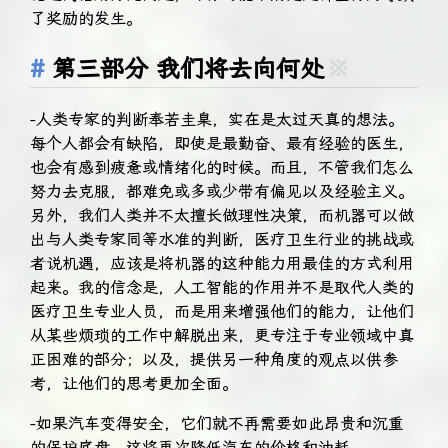
了奖励的发生。
第三部分 我们将去向何处
※
-人类专家的判断奉若圭臬，实在是太过天真的想法。
每个人都会有缺陷，即使是最勤奋、最有经验的医生，
也会有感到疲惫或情绪化的时候。而且，不管我们怎么
努力去克服，都难免或多或少带有偏见以及经验主义。
另外，我们人类并不太擅长做理性决策，而机器可以做
出与人类专家同等水准的判断，医疗卫生行业的挑战或
者说机遇，应该是将机器的这种能力用最佳的方式利用
起来。我的信念是，人工智能的作用并不是取代人类的
医疗卫生专业人员，而是用来增强他们的能力，让他们
从某些烦琐的工作中解脱出来，更专注于专业领域中真
正困难的部分；以及，提供另一种角度的观点以供参
考，让他们的思考更加全面。
-如果汽车变得安全，它们就不再需要如此昂贵和沉重
的保护底盘，这将再次降低汽车的价格和油耗。