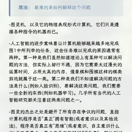
想法：
最难的是如何解释这个问题
-图灵机，以及它的物理表现形式计算机，它们只是遵
循各种指令的机器而已。
-人工智能的进步意味着让计算机能够越来越多地完成
图1中所列举的任务，这些任务难以完成的原因通常有
两种。第一种是我们虽然知道理论上有某种可以解决问
题的方法，但实际上却行不通，因为它需要太过漫长的
运算时间，占用太高的内存，像象棋和围棋这样的棋类
游戏就属于这一类。第二种是我们不知道解决问题的方
法是什么(例如人脸识别)，要解决这类问题，我们需要
一些全新的东西(例如机器学习)。几乎所有当代的人工
智能研究都关注着这两类问题之一。
-图灵的杰出之处是避开了所有存在争议的问题，直指
计算机程序是否“真正”拥有智能(或者意识以及其他说
法)、程序是否真正有“思维”(或者意识、自主意识什么