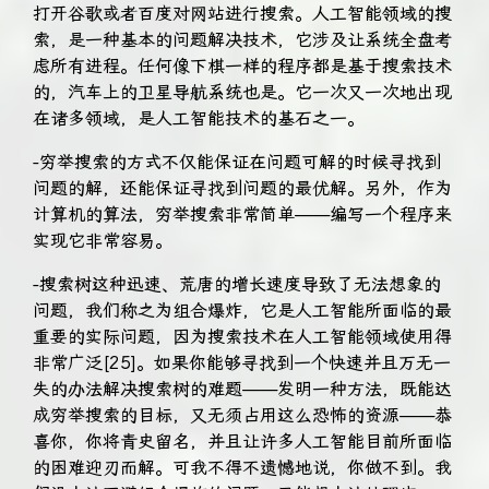
打开谷歌或者百度对网站进行搜索。人工智能领域的搜
索，是一种基本的问题解决技术，它涉及让系统全盘考
虑所有进程。任何像下棋一样的程序都是基于搜索技术
的，汽车上的卫星导航系统也是。它一次又一次地出现
在诸多领域，是人工智能技术的基石之一。
-穷举搜索的方式不仅能保证在问题可解的时候寻找到
问题的解，还能保证寻找到问题的最优解。另外，作为
计算机的算法，穷举搜索非常简单——编写一个程序来
实现它非常容易。
-搜索树这种迅速、荒唐的增长速度导致了无法想象的
问题，我们称之为组合爆炸，它是人工智能所面临的最
重要的实际问题，因为搜索技术在人工智能领域使用得
非常广泛[25]。如果你能够寻找到一个快速并且万无一
失的办法解决搜索树的难题——发明一种方法，既能达
成穷举搜索的目标，又无须占用这么恐怖的资源——恭
喜你，你将青史留名，并且让许多人工智能目前所面临
的困难迎刃而解。可我不得不遗憾地说，你做不到。我