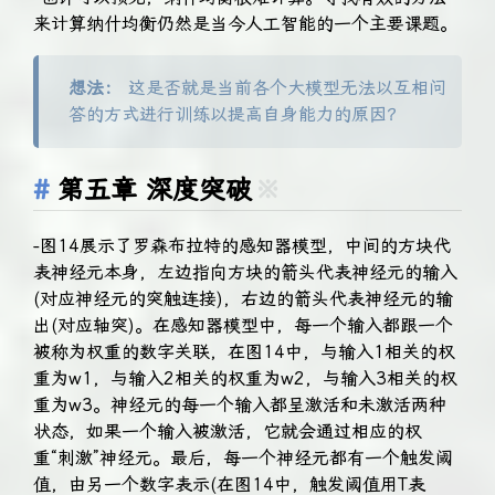
来计算纳什均衡仍然是当今人工智能的一个主要课题。
想法：
这是否就是当前各个大模型无法以互相问
答的方式进行训练以提高自身能力的原因？
第五章 深度突破
※
-图14展示了罗森布拉特的感知器模型，中间的方块代
表神经元本身，左边指向方块的箭头代表神经元的输入
(对应神经元的突触连接)，右边的箭头代表神经元的输
出(对应轴突)。在感知器模型中，每一个输入都跟一个
被称为权重的数字关联，在图14中，与输入1相关的权
重为w1，与输入2相关的权重为w2，与输入3相关的权
重为w3。神经元的每一个输入都呈激活和未激活两种
状态，如果一个输入被激活，它就会通过相应的权
重“刺激”神经元。最后，每一个神经元都有一个触发阈
值，由另一个数字表示(在图14中，触发阈值用T表