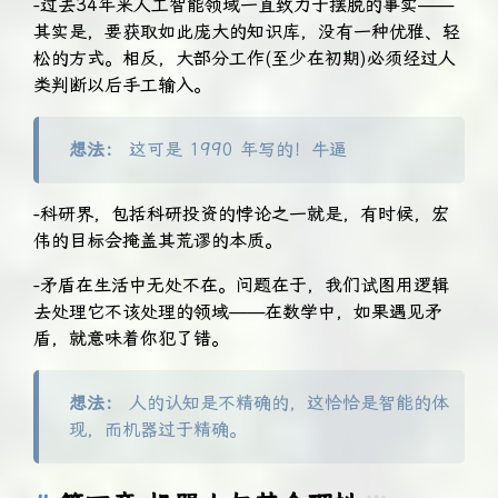
-过去34年来人工智能领域一直致力于摆脱的事实——
其实是，要获取如此庞大的知识库，没有一种优雅、轻
松的方式。相反，大部分工作(至少在初期)必须经过人
类判断以后手工输入。
想法：
这可是 1990 年写的！牛逼
-科研界，包括科研投资的悖论之一就是，有时候，宏
伟的目标会掩盖其荒谬的本质。
-矛盾在生活中无处不在。问题在于，我们试图用逻辑
去处理它不该处理的领域——在数学中，如果遇见矛
盾，就意味着你犯了错。
想法：
人的认知是不精确的，这恰恰是智能的体
现，而机器过于精确。