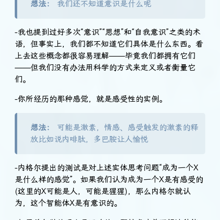
想法：
我们还不知道意识是什么呢
-我也提到过好多次“意识”“思想”和“自我意识”之类的术
语，但事实上，我们都不知道它们具体是什么东西。看
上去这些概念都很容易理解——毕竟我们都拥有它们
——但我们没有办法用科学的方式来定义或者衡量它
们。
-你所经历的那种感觉，就是感受性的实例。
想法：
可能是激素，情感、感受触发的激素的释
放比如说内啡肽，多巴胺让人愉悦
-内格尔提出的测试是对上述实体思考问题“成为一个X
是什么样的感觉”。如果我们认为成为一个X是有感受的
(这里的X可能是人，可能是猩猩)，那么内格尔就认
为，这个智能体X是有意识的。