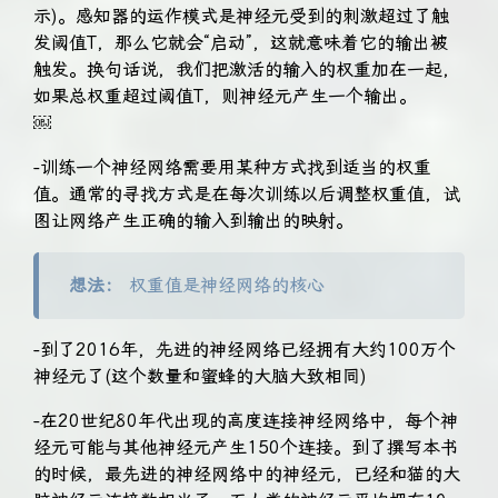
示)。感知器的运作模式是神经元受到的刺激超过了触
发阈值T，那么它就会“启动”，这就意味着它的输出被
触发。换句话说，我们把激活的输入的权重加在一起，
如果总权重超过阈值T，则神经元产生一个输出。
￼
-训练一个神经网络需要用某种方式找到适当的权重
值。通常的寻找方式是在每次训练以后调整权重值，试
图让网络产生正确的输入到输出的映射。
想法：
权重值是神经网络的核心
-到了2016年，先进的神经网络已经拥有大约100万个
神经元了(这个数量和蜜蜂的大脑大致相同)
-在20世纪80年代出现的高度连接神经网络中，每个神
经元可能与其他神经元产生150个连接。到了撰写本书
的时候，最先进的神经网络中的神经元，已经和猫的大