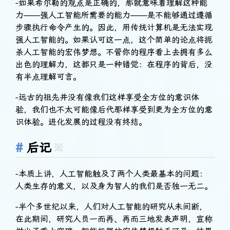
-如果希尔勒的观点是正确的，那就意味着理解这种能
力——强人工智能所需要的能力——是不能够通过遵循
步骤执行命令产生的。因此，用传统计算机是无法实现
强人工智能的。如果认可这一点，这个简单的论点将扼
杀人工智能的宏伟梦想。不管你的程序看上去拥有多么
出色的理解力，这都只是一种错觉：在程序的背后，没
有半点理解可言。
-远古的祖先并没有像我们这样享受全方位的意识体
验，我们也不太可能像后代那样享受到更为全方位的意
识体验。进化发展的过程没有终结。
后记
※
-本质上讲，人工智能触及了两个人类最基本的问题：
人类生存的意义，以及身为智人的我们是否独一无二。
-半个多世纪以来，人们对人工智能的研究从未间断，
在此期间，研究人员一而再、再而三地发表声明，宣称