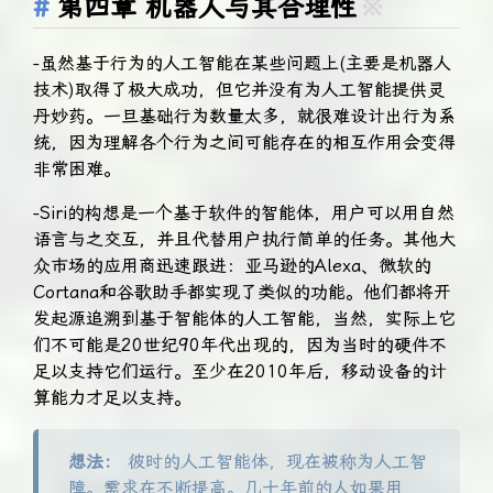
第四章 机器人与其合理性
※
-虽然基于行为的人工智能在某些问题上(主要是机器人
技术)取得了极大成功，但它并没有为人工智能提供灵
丹妙药。一旦基础行为数量太多，就很难设计出行为系
统，因为理解各个行为之间可能存在的相互作用会变得
非常困难。
-Siri的构想是一个基于软件的智能体，用户可以用自然
语言与之交互，并且代替用户执行简单的任务。其他大
众市场的应用商迅速跟进：亚马逊的Alexa、微软的
Cortana和谷歌助手都实现了类似的功能。他们都将开
发起源追溯到基于智能体的人工智能，当然，实际上它
们不可能是20世纪90年代出现的，因为当时的硬件不
足以支持它们运行。至少在2010年后，移动设备的计
算能力才足以支持。
想法：
彼时的人工智能体，现在被称为人工智
障。需求在不断提高。几十年前的人如果用