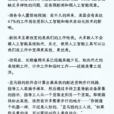
缺乏多样性的问题，还有假新闻和假人工智能现象。
-报告令人震惊地预测：在不久的将来，美国会有高达
47%的工作岗位受到人工智能和相关自动化技术的影
响。
-新技术主要改变的是我们的工作性质。大多数人不会
被人工智能系统取代，反之，使用人工智能工具可以让
我们在工作中变得更高效、更优秀。
-但现在，长期雇佣关系已经越来越少见，取而代之的
是短期工作、计件工作和临时工作——这就是零工经
济。
-亚马逊的软件会计算出最高效的配送货物步行线路，
指导工人装满手推车，然后通过手持卫星导航设备屏幕
的指示，指导工人从一个货架走到另一个货架。即使路
线如此高效，依然有许多需要步行的地方……“你就像
个机器一样，不过是人形的，”亚马逊的工人说，“如果
你乐意的话，可以管这叫作人类自动化。”