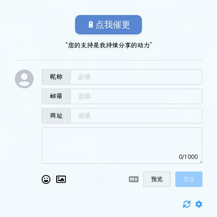
🔋点我催更
“您的支持是我持续分享的动力”
昵称
邮箱
网址
0/1000
预览
发送