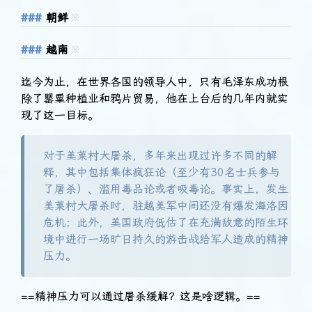
朝鲜
※
越南
※
迄今为止，在世界各国的领导人中，只有毛泽东成功根
除了罂粟种植业和鸦片贸易，他在上台后的几年内就实
现了这一目标。
对于美莱村大屠杀，多年来出现过许多不同的解
释，其中包括集体疯狂论（至少有30名士兵参与
了屠杀）、滥用毒品论或者吸毒论。事实上，发生
美莱村大屠杀时，驻越美军中间还没有爆发海洛因
危机；此外，美国政府低估了在充满敌意的陌生环
境中进行一场旷日持久的游击战给军人造成的精神
压力。
==精神压力可以通过屠杀缓解？这是啥逻辑。==