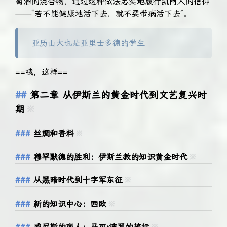
萄酒的混合物，通过这种做法忠实地履行凯阿人的信仰
——“若不能健康地活下去，就不要带病活下去”。
亚历山大也是亚里士多德的学生
==哦，这样==
第二章 从伊斯兰的黄金时代到文艺复兴时
期
※
丝绸和香料
※
穆罕默德的胜利：伊斯兰教的知识黄金时代
※
从黑暗时代到十字军东征
※
新的知识中心：西欧
※