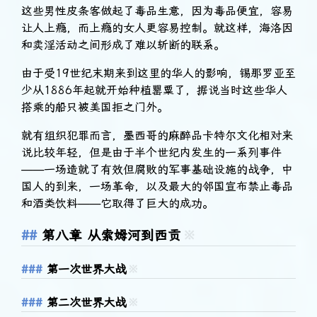
这些男性皮条客做起了毒品生意，因为毒品便宜，容易
让人上瘾，而上瘾的女人更容易控制。就这样，海洛因
和卖淫活动之间形成了难以斩断的联系。
由于受19世纪末期来到这里的华人的影响，锡那罗亚至
少从1886年起就开始种植罂粟了，据说当时这些华人
搭乘的船只被美国拒之门外。
就有组织犯罪而言，墨西哥的麻醉品卡特尔文化相对来
说比较年轻，但是由于半个世纪内发生的一系列事件
——一场造就了有效但腐败的军事基础设施的战争，中
国人的到来，一场革命，以及最大的邻国宣布禁止毒品
和酒类饮料——它取得了巨大的成功。
第八章 从索姆河到西贡
※
第一次世界大战
※
第二次世界大战
※