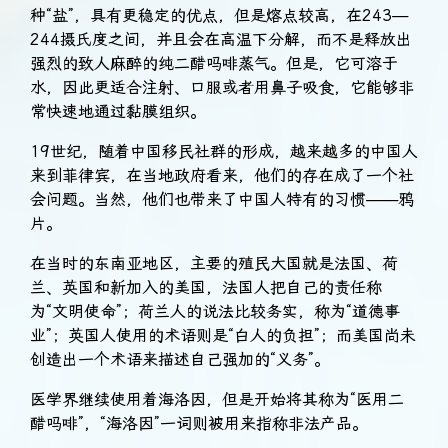
种“盐”，具有更稳定的优点，但是熔点较高，在243—
244摄氏度之间，并且会在高温下分解，而不是释放出
强烈的致人麻醉的纯二醋吗啡蒸气。但是，它可溶于
水，因此更适合注射、口服或者用鼻子吸食，它能够非
常快速地通过黏膜组织。
19世纪，随着中国移民社群的形成，越来越多的中国人
来到菲律宾，在当地政府看来，他们的存在成了一个社
会问题。当然，他们也带来了中国人特有的习惯——鸦
片。
在当时的东南亚地区，主要的殖民大国就是法国、荷
兰、英国和新加入的美国，法国人把自己的责任称
为“文明使命”；荷兰人的说法比较务实，称为“道德事
业”；英国人使用的术语则是“白人的负担”；而美国尚未
创造出一个术语来描述自己强加的“义务”。
医学界继续使用着海洛因，但是开始将其称为“医用二
醋吗啡”，“海洛因”一词则被用来指称非法产品。