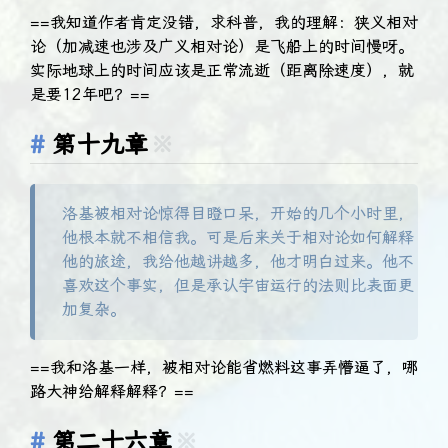
==我知道作者肯定没错，求科普，我的理解：狭义相对
论（加减速也涉及广义相对论）是飞船上的时间慢呀。
实际地球上的时间应该是正常流逝（距离除速度），就
是要12年吧？==
第十九章
※
洛基被相对论惊得目瞪口呆，开始的几个小时里，
他根本就不相信我。可是后来关于相对论如何解释
他的旅途，我给他越讲越多，他才明白过来。他不
喜欢这个事实，但是承认宇宙运行的法则比表面更
加复杂。
==我和洛基一样，被相对论能省燃料这事弄懵逼了，哪
路大神给解释解释？==
第二十六章
※