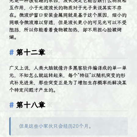
光是一种很有趣的东西，波长决定它能否跟什么物质相
互作用，小于光波波长的物质对于光子来说其实不存
在。微波炉窗口安装金属网就是基于这个原因，细小的
网眼令微波难以穿透，但是波长更小的可见光可以不受
阻挡，所以你能看着食物被加热，却不用担心脸被烤
煳。
第十二章
※
广义上说，人类大脑就像许多黑客软件编译成的单一单
元，不知怎么就运转起来，每个“特征”以随机突变的形
式补充进来，那些突变正是为了增加生存概率而解决某
个特定问题才产生的。
第十八章
※
但是这些小家伙只会经历20个月。