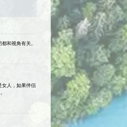
切都和视角有关。
是女人，如果伴侣
力。