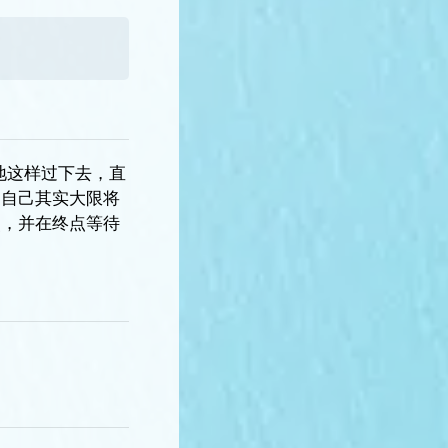
地这样过下去，直
道自己其实大限将
点，并在终点等待