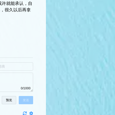
或许就能承认，自
掉，很久以后再拿
0/1000
预览
发送