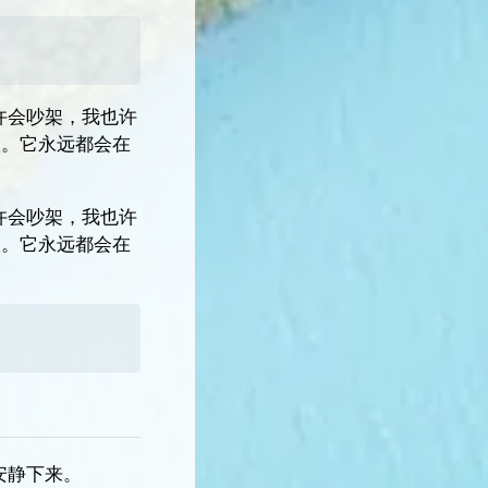
许会吵架，我也许
根。它永远都会在
许会吵架，我也许
根。它永远都会在
安静下来。