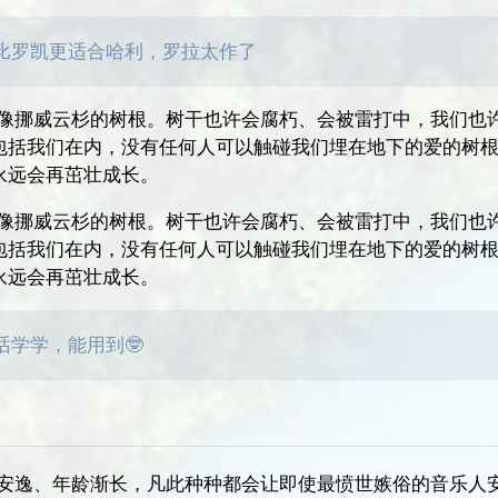
比罗凯更适合哈利，罗拉太作了
就像挪威云杉的树根。树干也许会腐朽、会被雷打中，我们也
包括我们在内，没有任何人可以触碰我们埋在地下的爱的树
永远会再茁壮成长。
就像挪威云杉的树根。树干也许会腐朽、会被雷打中，我们也
包括我们在内，没有任何人可以触碰我们埋在地下的爱的树
永远会再茁壮成长。
话学学，能用到🤓
活安逸、年龄渐长，凡此种种都会让即使最愤世嫉俗的音乐人