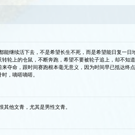
天都能继续活下去，不是希望长生不死，而是希望能日复一日
只转轮上的仓鼠，不断奔跑，希望不要被轮子追上，却不知
前来夺命，跟时间赛跑根本毫无意义，因为时间早已抵达终
计时，嘀嗒嘀嗒。
痛恨其他文青，尤其是男性文青。