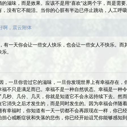
酒的滋味，而是效果。应该不是用“喜欢”这两个字，而是需要
有，没有它不能活。当你的心脏有半边已停止跳动，人工呼
好啊，震云附体
子，有一天你会让一些女人快乐，也会让一些女人不快乐。而
快乐。
洛因，一旦你尝过它的滋味，一旦你发现世界上有幸福存在，
幸福不只是满足而已。幸福不是一种自然状态。幸福是一种
了几秒、几分、几天，你就是知道它不会永远持续下去。然
在它消失之后才发生的，而是同时发生的。因为幸福会伴随
拥有幸福时，你知道有一天一切都不会再跟现在一样，你已
始担心戒断症状和失落的悲伤，你已经开始诅咒你能够感知