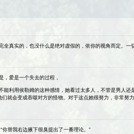
是完全真实的，也没什么是绝对虚假的，依你的视角而定。一
法是，爱是一个失去的过程，
对不能利用侯勒姆的这种感情，她看过太多人，不管是男人还
他们就会变成吞噬对方的怪物。对于这点她很努力，非常努
，“你替我右边腋下很臭提出了一番理论。”