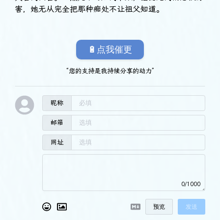
害，她无从完全把那种痴处不让祖父知道。
🔋点我催更
“您的支持是我持续分享的动力”
昵称
邮箱
网址
0/1000
预览
发送