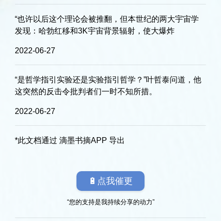
“也许以后这个理论会被推翻，但本世纪的两大宇宙学
发现：哈勃红移和3K宇宙背景辐射，使大爆炸
2022-06-27
“是哲学指引实验还是实验指引哲学？”叶哲泰问道，他
这突然的反击令批判者们一时不知所措。
2022-06-27
*此文档通过 滴墨书摘APP 导出
🔋点我催更
“您的支持是我持续分享的动力”