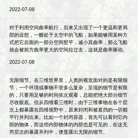
2022-07-08
对于利用空间曲率航行，后来又出现了一个更温和更局
部的设想，一艘处于太空中的飞船，如果能够用某种方
式把它后面的一部分空间熨平，减小其曲率，那么飞船
就会被前方曲率更大的空间拉过去，这就是曲率驱动。
2022-07-08
无限细节。在三维世界里，人类的视觉面对的是有限细
节，一个环境或事物不管多么复杂，呈现的细节是有限
的，只要用足够的时间依次观看，总能把绝大部分细节
尽收眼底。但从四维看三维时，由于三维事物在各个层
次上都暴露在四维视野中，原来封闭和被遮挡的一切都
平行并列出来。比如一个封闭容器，首先可以看到它内
部的物体，而这些内部物体的内部也是可见的，在这无
穷层次的暴露并列中，便显露出无限的细节。