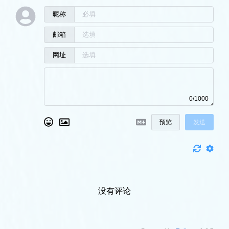
昵称
邮箱
网址
0/1000
预览
发送
没有评论