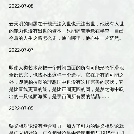
2022-07-08
云天明的问题在于他无法入世也无法出世，他没有入世
的能力也没有出世的资本，只能痛苦地悬在半空。自己
今后的人生之路怎么走，通向哪里，他心中一片茫然。
2022-07-07
即使人类艺术家把一个封闭曲面的所有可能形态平滑地
全部试完，也找不出这样一个造型。它在所有的可能之
外，即使柏拉图的理想国中也没有这样完美的形状，它
是比直线更直的线，是比正圆更圆的圆，是梦之海中跃
出的一只镜面海豚，是宇宙间所有爱的结晶……
2022-07-05
狭义相对论没有包含引力，加入了引力的狭义相对论就
是广义相对论。广义相对论是由爱因斯坦与1915年以几