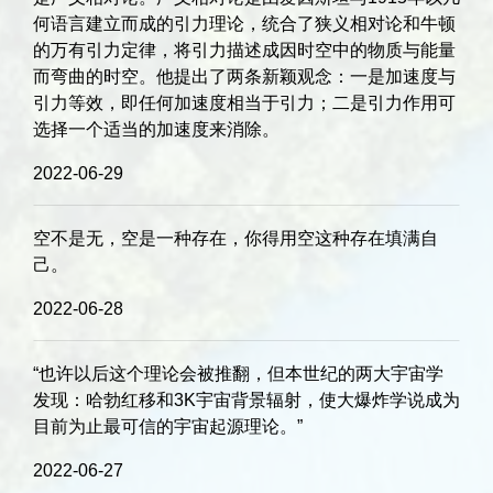
何语言建立而成的引力理论，统合了狭义相对论和牛顿
的万有引力定律，将引力描述成因时空中的物质与能量
而弯曲的时空。他提出了两条新颖观念：一是加速度与
引力等效，即任何加速度相当于引力；二是引力作用可
选择一个适当的加速度来消除。
2022-06-29
空不是无，空是一种存在，你得用空这种存在填满自
己。
2022-06-28
“也许以后这个理论会被推翻，但本世纪的两大宇宙学
发现：哈勃红移和3K宇宙背景辐射，使大爆炸学说成为
目前为止最可信的宇宙起源理论。”
2022-06-27