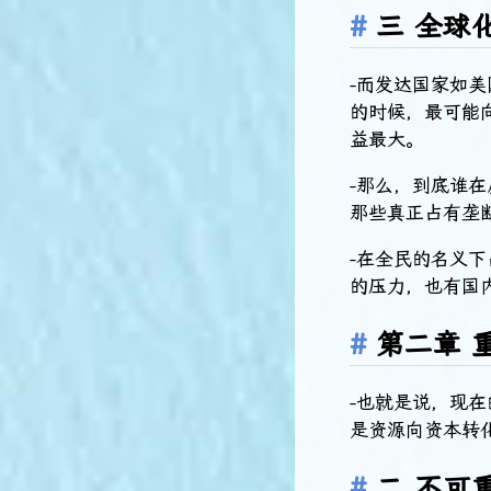
三 全球
-而发达国家如
的时候，最可能
益最大。
-那么，到底谁
那些真正占有垄
-在全民的名义
的压力，也有国
第二章 
-也就是说，现
是资源向资本转
二 不可