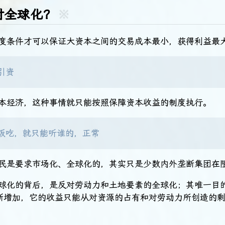
对全球化？
※
制度条件才可以保证大资本之间的交易成本最小，获得利益最
引资
资本经济，这种事情就只能按照保障资本收益的制度执行。
饭吃，就只能听谁的，正常
国民是要求市场化、全球化的，其实只是少数内外垄断集团在
全球化的背后，是反对劳动力和土地要素的全球化；其唯一目
断增加，它的收益只能从对资源的占有和对劳动力所创造的