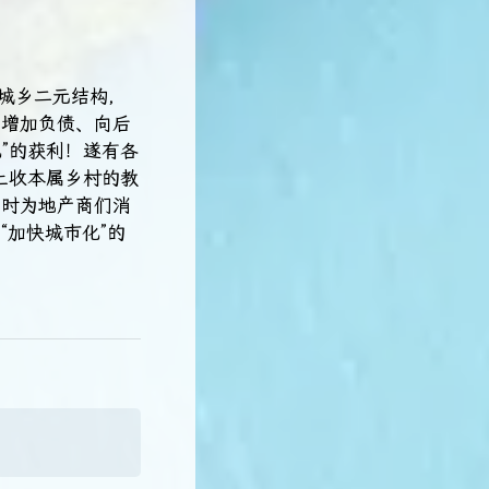
破城乡二元结构，
以增加负债、向后
”的获利！遂有各
上收本属乡村的教
同时为地产商们消
加快城市化”的