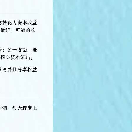
它转化为资本收益
件最好，可能的收
众；另一方面，是
最担心资本流出。
参与并且分享权益
※
利润，很大程度上