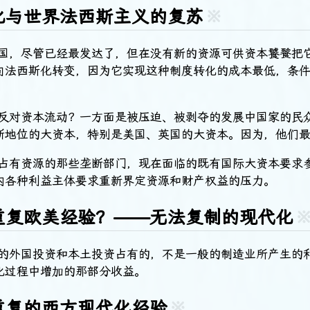
化与世界法西斯主义的复苏
※
美国，尽管已经最发达了，但在没有新的资源可供资本饕餮把
向法西斯化转变，因为它实现这种制度转化的成本最低，条
在反对资本流动？一方面是被压迫、被剥夺的发展中国家的民
断地位的大资本，特别是美国、英国的大资本。因为，他们
下占有资源的那些垄断部门，现在面临的既有国际大资本要求
内各种利益主体要求重新界定资源和财产权益的压力。
重复欧美经验？——无法复制的现代化
在的外国投资和本土投资占有的，不是一般的制造业所产生的
化过程中增加的那部分收益。
重复的西方现代化经验
※