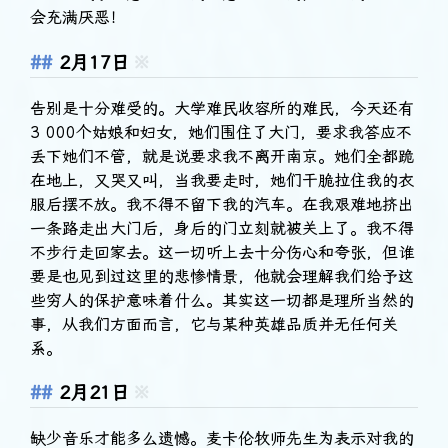
会充满厌恶！
2月17日
※
告别是十分难受的。大学难民收容所的难民，今天还有
3 000个姑娘和妇女，她们围住了大门，要求我答应不
丢下她们不管，就是说要求我不离开南京。她们全都跪
在地上，又哭又叫，当我要走时，她们干脆拉住我的衣
服后摆不放。我不得不留下我的汽车。在我艰难地挤出
一条路走出大门后，身后的门立刻就被关上了。我不得
不步行走回家去。这一切听上去十分伤心和夸张，但谁
要是也见到过这里的悲惨情景，他就会理解我们给予这
些穷人的保护意味着什么。其实这一切都是理所当然的
事，从我们方面而言，它与某种英雄品质并无任何关
系。
2月21日
※
缺少音乐才能多么遗憾。麦卡伦牧师先生为表示对我的