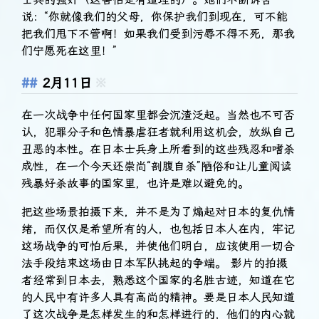
说：“你就像我们的父母，你保护我们到现在，可不能
把我们甩下不管啊！如果我们受到污辱不得不死，那我
们宁愿死在这里！”
2月11日
※
在一次战争中任何国家里都会沉渣泛起。当然也不可否
认，犯罪分子和色情暴虐狂者就利用这机会，放纵自己
丑恶的本性。在日本士兵身上所看到的这些残忍和嗜杀
成性，在一个今天还崇尚“剖腹自杀”陋俗和让儿童阅读
残暴好杀故事的国家里，也许是难以避免的。
把这些场景拍摄下来，并不是为了煽起对日本的复仇情
绪，而仅仅是希望所有的人，也包括日本人在内，牢记
这场战争的可怕后果，并使他们明白，应该使用一切合
法手段结束这场由日本军队挑起的争端。 影片的拍摄
者经常到日本去，熟悉这个国家的名胜古迹，知道在它
的人民中有许多人具有高尚的精神。要是日本人民知道
了这次战争是怎样发生的和怎样进行的，他们的内心就