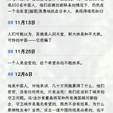
或800名中国人，他们在被切断联系的情况下，仍然在
一个仓库里[插图]英勇地抗击日本人，表现得视死如归
11月13日
※
人们可能以为，苏俄是人间天堂，斯大林是和平天使。
可怜的中国——它受骗了
11月25日
※
一个人是会变的，这个希望永远不能放弃。
12月6日
※
他是中国人，对他来讲，几十万同胞算得了什么，他们
贫穷，没有任何用处，只有去死！我们还谈到了城市的
守卫问题。冯·法尔肯豪森将军和所有德国顾问都指
出，守卫城市是毫无希望的，既然不会有结果，为什么
要牺牲生命？当然，设立一道外围防线是必要的，也不