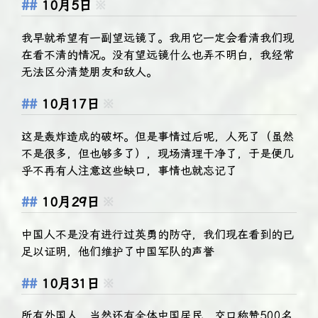
10月5日
※
我早就希望有一副望远镜了。我用它一定会看清我们现
在看不清的情况。没有望远镜什么也弄不明白，我经常
无法区分清楚朋友和敌人。
10月17日
※
这是轰炸造成的破坏。但是事情过后呢，人死了（虽然
不是很多，但也够多了），现场清理干净了，于是便几
乎不再有人注意这些缺口，事情也就忘记了
10月29日
※
中国人不是没有进行过英勇的防守，我们现在看到的已
足以证明，他们维护了中国军队的声誉
10月31日
※
所有外国人，当然还有全体中国居民，交口称赞500名