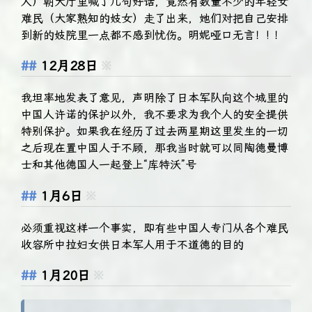
人）朝大厅里喊了几句好话，竟然有数量不少的年轻女
难民（大家熟知的妓女）走了出来，她们对把自己安排
到新的妓院里一点都不感到忧伤。明妮哑口无言！! ！
12月28日
※
我坦率地发表了意见，声明除了日本军队向这个城里的
中国人许诺的保护以外，我不要求为我个人的安全提供
特别保护。如果我在经历了过去两星期这里发生的一切
之后现在置中国人于不顾，那我当时就可以同陶德曼博
士和其他德国人一起登上“库特沃”号
1月6日
※
必须重视这样一个事实，即有些中国人专门从各个难民
收容所中拉妇女供日本军人用于不道德的目的
1月20日
※