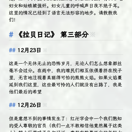
妇女和姑娘被强奸。妇女儿童的呼喊声日夜不绝于耳。
这里的情况已经到了语言无法形容的地步。请救救我
们！
《拉贝日记》 第三部分
※
12月23日
※
这是一个无休无止的恐怖岁月，无论人们怎么想象都丝
毫不会过分。在雨中，我的难民们相互依偎着挤在院子
里，无言地注视着美丽得可怕的熊熊火焰。如果火焰蔓
延到我们这里，这些最可怜的人们就没有出路了，我是
他们最后的希望
12月26日
※
但是意想不到的事情发生了：红卍字会中一个我们熟知
的受人尊敬的官员（我们一点不敢相信他竟然属于这类